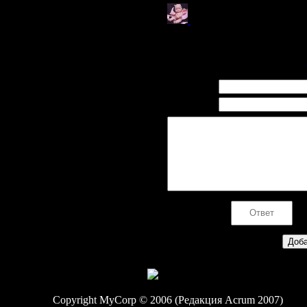
Я жду запуска сервера 
именно на запуск сервера се
1-10
Имя *:
Email *:
Код *:
Copyright MyCorp © 2006 (Редакция Acrum 2007)